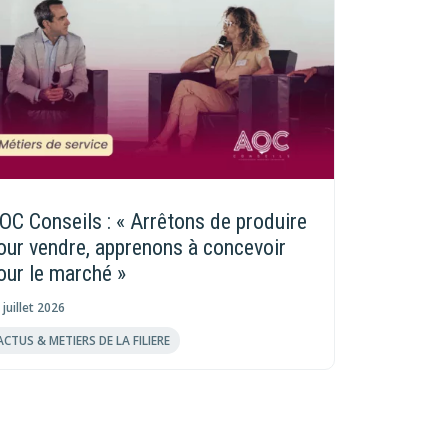
OC Conseils : « Arrêtons de produire
our vendre, apprenons à concevoir
our le marché »
 juillet 2026
ACTUS & METIERS DE LA FILIERE