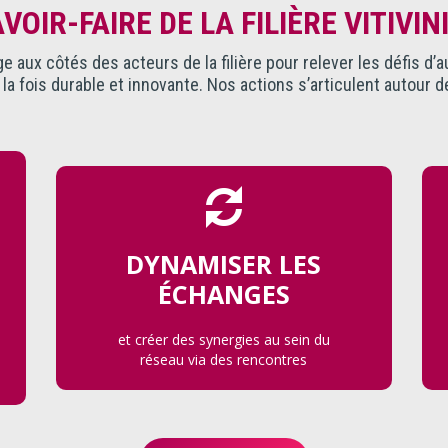
AVOIR-FAIRE DE LA FILIÈRE VITIVIN
 aux côtés des acteurs de la filière pour relever les défis d’a
a fois durable et innovante. Nos actions s’articulent autour d
DYNAMISER LES
ÉCHANGES
et créer des synergies au sein du
réseau via des rencontres