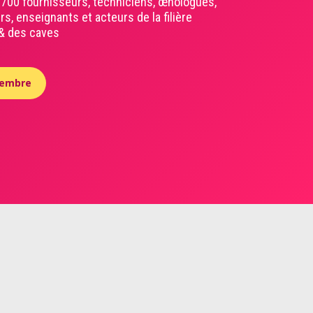
 700 fournisseurs, techniciens, œnologues,
, enseignants et acteurs de la filière
 & des caves
membre