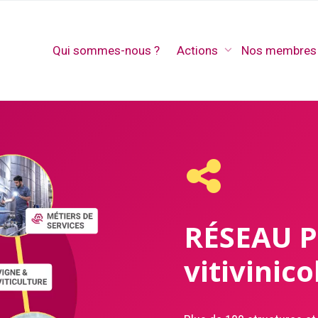
Qui sommes-nous ?
Actions
Nos membres
RÉSEAU 
vitivinic