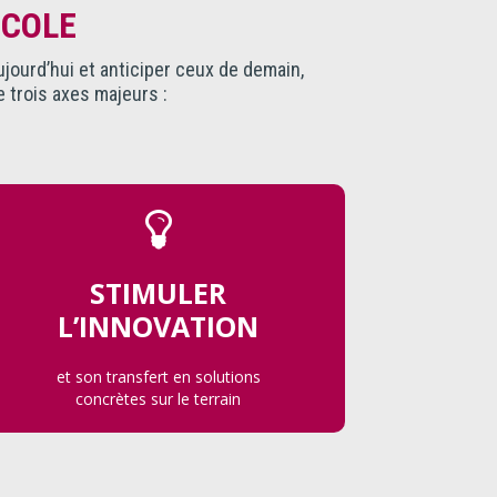
ICOLE
ujourd’hui et anticiper ceux de demain,
e trois axes majeurs :
STIMULER
L’INNOVATION
et son transfert en solutions
concrètes
sur le terrain