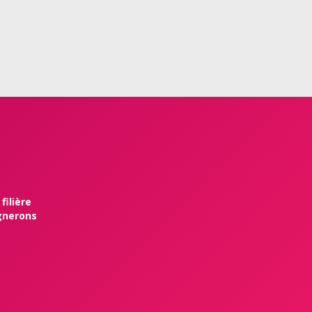
filière
ignerons