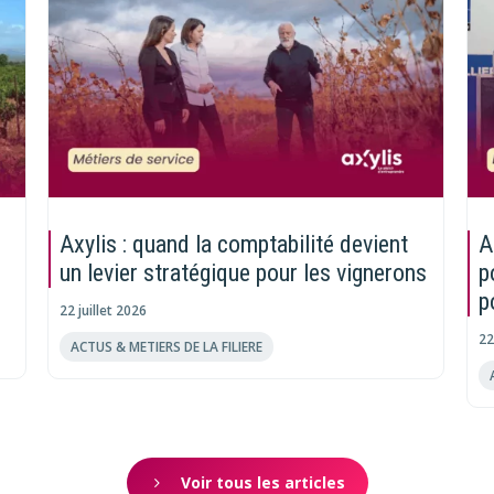
Axylis : quand la comptabilité devient
A
un levier stratégique pour les vignerons
p
p
22 juillet 2026
22
ACTUS & METIERS DE LA FILIERE
Voir tous les articles