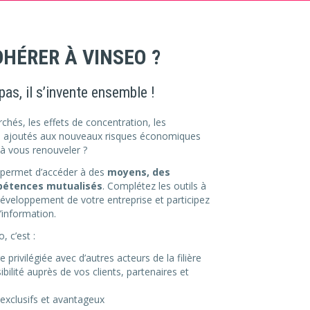
HÉRER À VINSEO ?
pas, il s’invente ensemble !
hés, les effets de concentration, les
s ajoutés aux nouveaux risques économiques
t à vous renouveler ?
 permet d’
accéder à des
moyens, des
pétences mutualisés
. Complétez
les outils à
développement de votre entreprise et participez
l’information.
 c’est :
privilégiée avec d’autres acteurs de la filière
bilité auprès de vos clients, partenaires et
 exclusifs et avantageux