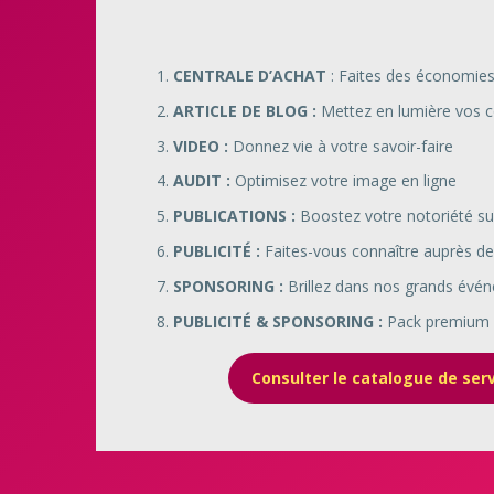
1.
CENTRALE D’ACHAT
: Faites des économie
2.
ARTICLE DE BLOG :
Mettez en lumière vos 
3.
VIDEO :
Donnez vie à votre savoir-faire
4.
AUDIT :
Optimisez votre image en ligne
5.
PUBLICATIONS :
Boostez votre notoriété su
6.
PUBLICITÉ :
Faites-vous connaître auprès de
7.
SPONSORING :
Brillez dans nos grands évé
8.
PUBLICITÉ & SPONSORING :
Pack premium
Consulter le catalogue de ser