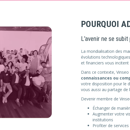
POURQUOI AD
L’avenir ne se subit 
La mondialisation des marc
évolutions technologique
et financiers vous inciten
Dans ce contexte, Vinseo
connaissances ou com
votre disposition pour le 
vous aussi au partage de 
Devenir membre de Vinseo,
Échanger de manière 
Augmenter votre visi
institutions
Profiter de services