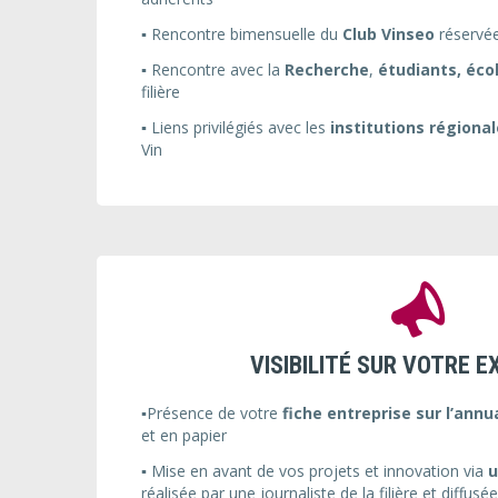
▪️ Rencontre bimensuelle du
Club Vinseo
réservé
▪️ Rencontre avec la
Recherche
,
étudiants, éco
filière
▪️ Liens privilégiés avec les
institutions régiona
Vin
VISIBILITÉ SUR VOTRE E
▪️Présence de votre
fiche entreprise sur l’annu
et en papier
▪️ Mise en avant de vos projets et innovation via
u
réalisée par une journaliste de la filière et diffusé