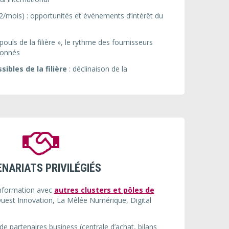
2/mois) :
opportunités et événements d’intérêt du
pouls de la filière », le rythme des fournisseurs
bonnés
sibles de la filière
: déclinaison de la
5
NARIATS PRIVILÉGIÉS
information avec
autres clusters et pôles de
Ouest Innovation, La Mêlée Numérique, Digital
e partenaires business (centrale d’achat, bilans