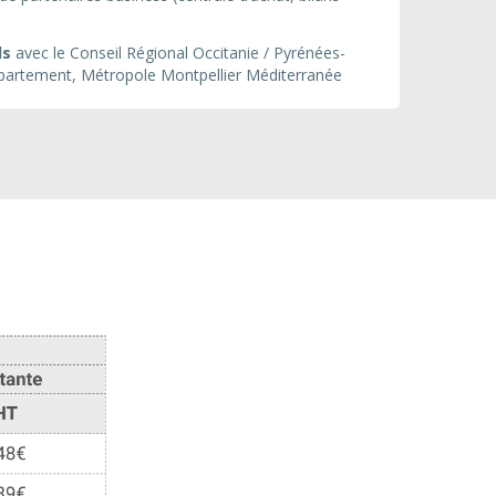
ls
avec le
Conseil Régional Occitanie / Pyrénées-
partement, Métropole Montpellier Méditerranée