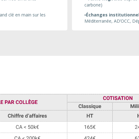
carbone)
and clé en main sur les
▪️
Échanges institutionne
Méditerranée, AD’OCC, Dé