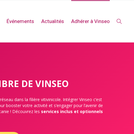
Événements
Actualités
Adhérer à Vinseo
BRE DE VINSEO
eau dans la filière vitivinicole. Intégrer Vinseo c’est
ur booster votre activité et s’engager pour l’avenir de
itanie ! Découvrez les
services inclus et optionnels