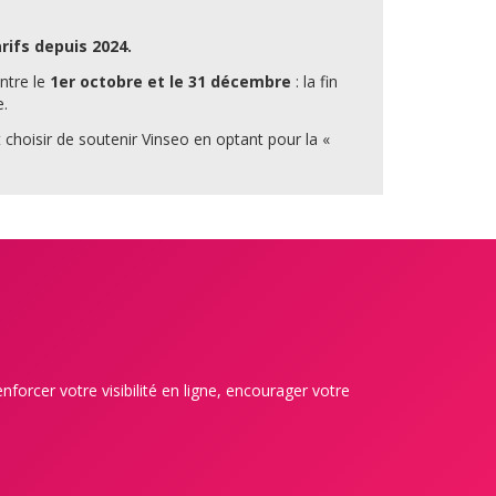
rifs depuis 2024.
ntre le
1er octobre et le 31 décembre
: la fin
e.
choisir de soutenir Vinseo en optant pour la «
enforcer votre visibilité en ligne, encourager votre