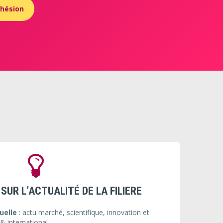
dhésion
SUR L’ACTUALITÉ DE LA FILIERE
elle
:
actu marché, scientifique, innovation et
& international