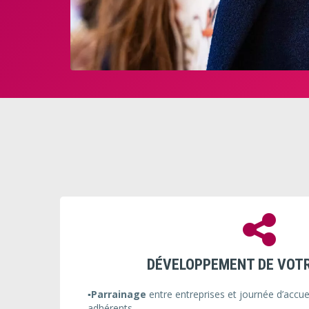
DÉVELOPPEMENT DE VOT
▪️Parrainage
entre entreprises et journée d’accue
adhérents