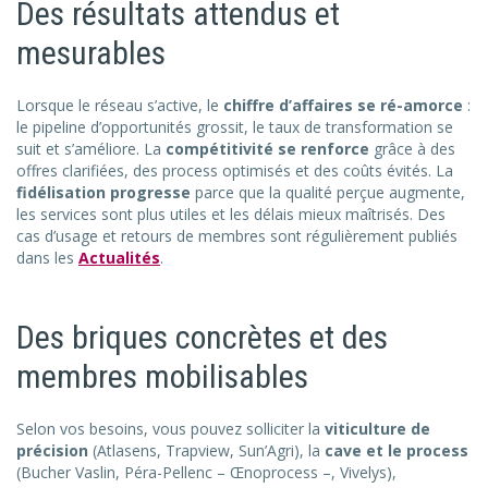
Des résultats attendus et
mesurables
Lorsque le réseau s’active, le
chiffre d’affaires se ré-amorce
:
le pipeline d’opportunités grossit, le taux de transformation se
suit et s’améliore. La
compétitivité se renforce
grâce à des
offres clarifiées, des process optimisés et des coûts évités. La
fidélisation progresse
parce que la qualité perçue augmente,
les services sont plus utiles et les délais mieux maîtrisés. Des
cas d’usage et retours de membres sont régulièrement publiés
dans les
Actualités
.
Des briques concrètes et des
membres mobilisables
Selon vos besoins, vous pouvez solliciter la
viticulture de
précision
(Atlasens, Trapview, Sun’Agri), la
cave et le process
(Bucher Vaslin, Péra-Pellenc – Œnoprocess –, Vivelys),