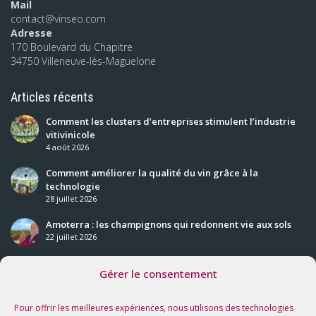
Mail
contact@vinseo.com
Adresse
170 Boulevard du Chapitre
34750 Villeneuve-lès-Maguelone
Articles récents
Comment les clusters d’entreprises stimulent l’industrie
vitivinicole
4 août 2026
Comment améliorer la qualité du vin grâce à la
technologie
28 juillet 2026
Amoterra : les champignons qui redonnent vie aux sols
22 juillet 2026
Gérer le consentement
Nos prochaines rencontres
Voir tous les événements
Pour offrir les meilleures expériences, nous utilisons des technologies