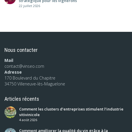
stratégique pour les vignerons
22 juillet 2026
Nous contacter
Mail
contact@vinseo.com
Adresse
170 Boulevard du Chapitre
34750 Villeneuve-lès-Maguelone
Articles récents
Comment les clusters d’entreprises stimulent l’industrie
vitivinicole
4 août 2026
Comment améliorer la qualité du vin grâce à la