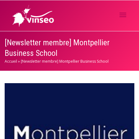
Activer/
[Newsletter membre] Montpellier
Business School
navigati
Accueil
»
[Newsletter membre] Montpellier Business School