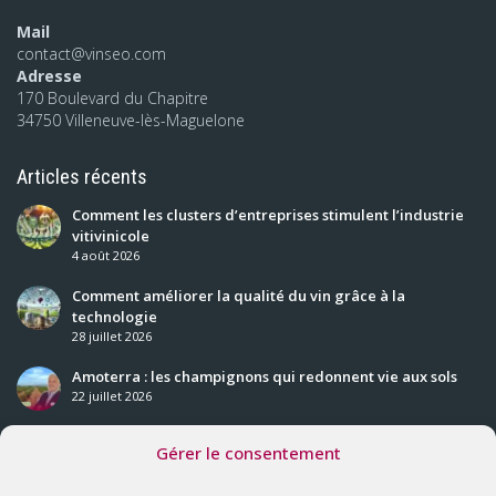
Mail
contact@vinseo.com
Adresse
170 Boulevard du Chapitre
34750 Villeneuve-lès-Maguelone
Articles récents
Comment les clusters d’entreprises stimulent l’industrie
vitivinicole
4 août 2026
Comment améliorer la qualité du vin grâce à la
technologie
28 juillet 2026
Amoterra : les champignons qui redonnent vie aux sols
22 juillet 2026
Gérer le consentement
Nos prochaines rencontres