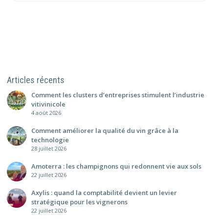
Articles récents
Comment les clusters d’entreprises stimulent l’industrie
vitivinicole
4 août 2026
Comment améliorer la qualité du vin grâce à la
technologie
28 juillet 2026
Amoterra : les champignons qui redonnent vie aux sols
22 juillet 2026
Axylis : quand la comptabilité devient un levier
stratégique pour les vignerons
22 juillet 2026