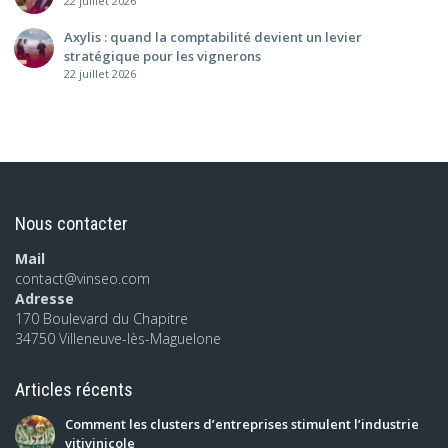
22 juillet 2026
Axylis : quand la comptabilité devient un levier
stratégique pour les vignerons
22 juillet 2026
Nous contacter
Mail
contact@vinseo.com
Adresse
170 Boulevard du Chapitre
34750 Villeneuve-lès-Maguelone
Articles récents
Comment les clusters d’entreprises stimulent l’industrie
vitivinicole