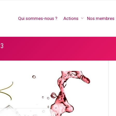
Qui sommes-nous ?
Actions
Nos membres
23