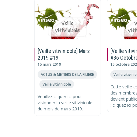
[Veille vitivinicole] Mars
[Veille vitiv
2019 #19
#36 Octobr
15 mars 2019
15 octobre 20
ACTUS & METIERS DE LA FILIERE
Veille vitivini
Veille vitivinicole
Cette veille es
,
des membres
Veuillez cliquer ici pour
devient publi
visionner la veille vitivinicole
: cliquez ici p
du mois de mars 2019.