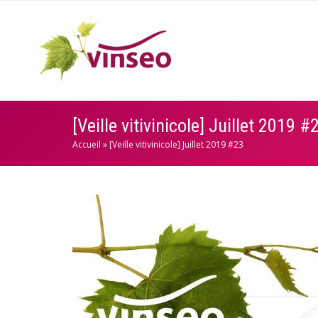
[Veille vitivinicole] Juillet 2019 #
Accueil
»
[Veille vitivinicole] Juillet 2019 #23