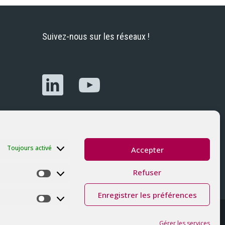
Suivez-nous sur les réseaux !
Toujours activé
Accepter
Refuser
Préférences
Enregistrer les préférences
Marketing
Avec le soutien de la Région Occitanie
Gérer les services