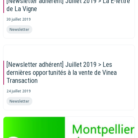
[Newsletter adhérent] Juillet 2019 > La E-lettre
de La Vigne
30 juillet 2019
Newsletter
[Newsletter adhérent] Juillet 2019 > Les
dernières opportunités à la vente de Vinea
Transaction
24 juillet 2019
Newsletter