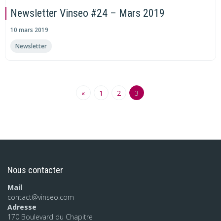
Newsletter Vinseo #24 – Mars 2019
10 mars 2019
Newsletter
«
1
2
3
Nous contacter
Mail
contact@vinseo.com
Adresse
170 Boulevard du Chapitre