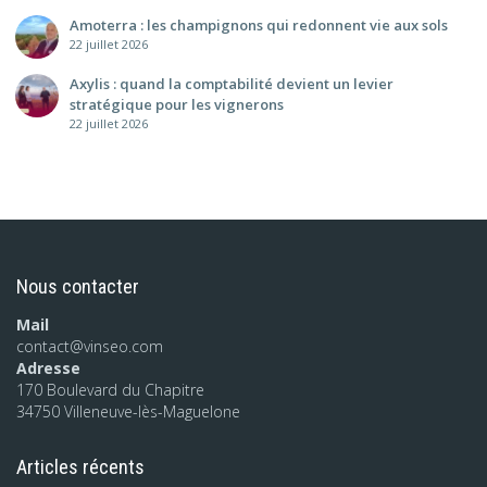
Amoterra : les champignons qui redonnent vie aux sols
22 juillet 2026
Axylis : quand la comptabilité devient un levier
stratégique pour les vignerons
22 juillet 2026
Nous contacter
Mail
contact@vinseo.com
Adresse
170 Boulevard du Chapitre
34750 Villeneuve-lès-Maguelone
Articles récents