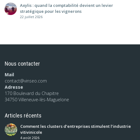
Axylis : quand la comptabilité devient un levier
stratégique pour les vignerons
22 juillet 2026
Nous contacter
Mail
contact@vinseo.com
Adresse
170 Boulevard du Chapitre
34750 Villeneuve-lès-Maguelone
Articles récents
Comment les clusters d’entreprises stimulent l’industrie
vitivinicole
4 août 2026