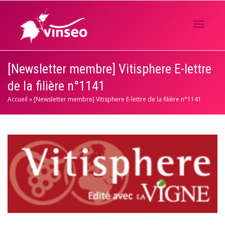
Activer/
[Newsletter membre] Vitisphere E-lettre
de la filière n°1141
navigati
Accueil
»
[Newsletter membre] Vitisphere E-lettre de la filière n°1141