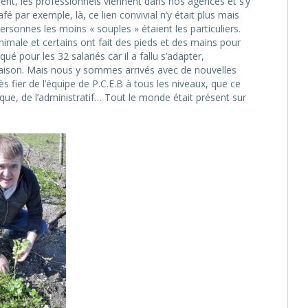
ment, les professionnels viennent dans nos agences et s’y
fé par exemple, là, ce lien convivial n’y était plus mais
ersonnes les moins « souples » étaient les particuliers.
imale et certains ont fait des pieds et des mains pour
ué pour les 32 salariés car il a fallu s’adapter,
maison. Mais nous y sommes arrivés avec de nouvelles
ès fier de l’équipe de P.C.E.B à tous les niveaux, que ce
stique, de l’administratif… Tout le monde était présent sur