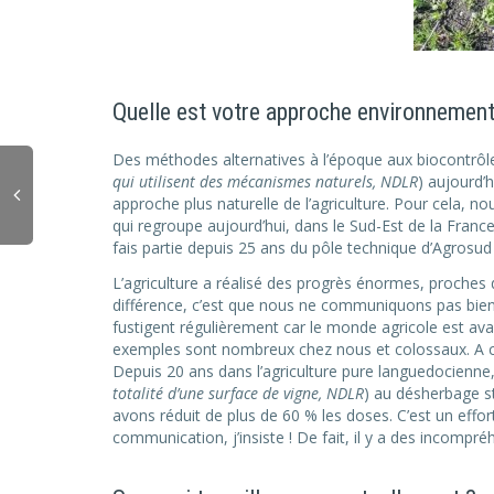
Quelle est votre approche environnementa
Des méthodes alternatives à l’époque aux biocontrôle
qui utilisent des mécanismes naturels, NDLR
) aujourd’
approche plus naturelle de l’agriculture. Pour cela,
qui regroupe aujourd’hui, dans le Sud-Est de la Franc
fais partie depuis 25 ans du pôle technique d’Agrosu
L’agriculture a réalisé des progrès énormes, proches
différence, c’est que nous ne communiquons pas bie
fustigent régulièrement car le monde agricole est ava
exemples sont nombreux chez nous et colossaux. A c
Depuis 20 ans dans l’agriculture pure languedocienn
totalité d’une surface de vigne, NDLR
) au désherbage st
avons réduit de plus de 60 % les doses. C’est un eff
communication, j’insiste ! De fait, il y a des incompr