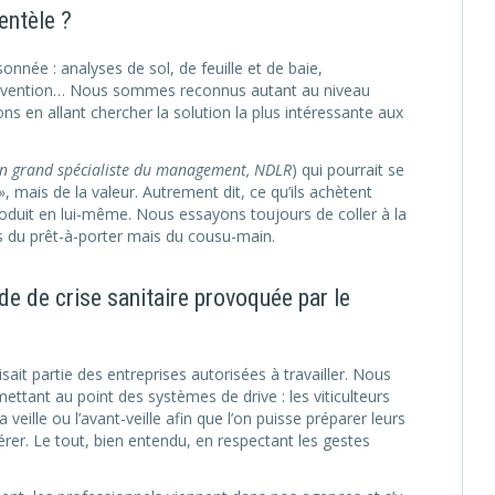
entèle ?
sonnée : analyses de sol, de feuille et de baie,
ervention… Nous sommes reconnus autant au niveau
 en allant chercher la solution la plus intéressante aux
n grand spécialiste du management, NDLR
) qui pourrait se
», mais de la valeur. Autrement dit, ce qu’ils achètent
produit en lui-même. Nous essayons toujours de coller à la
 du prêt-à-porter mais du cousu-main.
e de crise sanitaire provoquée par le
it partie des entreprises autorisées à travailler. Nous
tant au point des systèmes de drive : les viticulteurs
eille ou l’avant-veille afin que l’on puisse préparer leurs
er. Le tout, bien entendu, en respectant les gestes