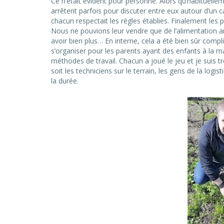
Ce n’était évident pour personne. Alors qu’habituelle
arrêtent parfois pour discuter entre eux autour d’un ca
chacun respectait les règles établies. Finalement les p
Nous ne pouvions leur vendre que de l’alimentation an
avoir bien plus… En interne, cela a été bien sûr compliq
s’organiser pour les parents ayant des enfants à la 
méthodes de travail. Chacun a joué le jeu et je suis tr
soit les techniciens sur le terrain, les gens de la logi
la durée.