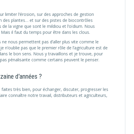
ur limiter l’érosion, sur des approches de gestion
ion des plantes… et sur des pistes de biocontrôles
de la vigne que sont le mildiou et l’oïdium. Nous
Mais il faut du temps pour être dans les clous.
s ne nous permettent pas d’aller plus vite comme le
 n’oublie pas que le premier rôle de l’agriculture est de
 dans le bon sens. Nous y travaillons et je trouve, pour
 pas pénalisante comme certains peuvent le penser.
izaine d’années ?
ites très bien, pour échanger, discuter, progresser les
re connaître notre travail, distributeurs et agriculteurs,