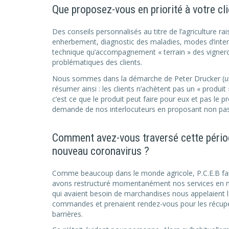
Que proposez-vous en priorité à votre cli
Des conseils personnalisés au titre de l’agriculture rai
enherbement, diagnostic des maladies, modes d’int
technique qu’accompagnement « terrain » des vignerons
problématiques des clients.
Nous sommes dans la démarche de Peter Drucker (
u
résumer ainsi : les clients n’achètent pas un « produit 
c’est ce que le produit peut faire pour eux et pas le 
demande de nos interlocuteurs en proposant non pas
Comment avez-vous traversé cette périod
nouveau coronavirus ?
Comme beaucoup dans le monde agricole, P.C.E.B faisa
avons restructuré momentanément nos services en met
qui avaient besoin de marchandises nous appelaient la v
commandes et prenaient rendez-vous pour les récupér
barrières.