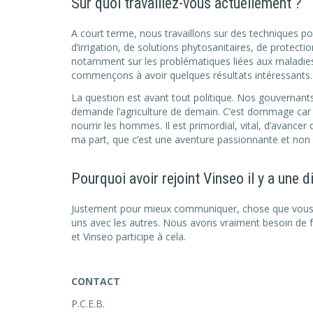
Sur quoi travaillez-vous actuellement ?
A court terme, nous travaillons sur des techniques po
d’irrigation, de solutions phytosanitaires, de protect
notamment sur les problématiques liées aux maladies 
commençons à avoir quelques résultats intéressants. 
La question est avant tout politique. Nos gouvernant
demande l’agriculture de demain. C’est dommage car je
nourrir les hommes. Il est primordial, vital, d’avancer
ma part, que c’est une aventure passionnante et non
Pourquoi avoir rejoint Vinseo il y a une d
Justement pour mieux communiquer, chose que vous fa
uns avec les autres. Nous avons vraiment besoin de fai
et Vinseo participe à cela.
CONTACT
P.C.E.B.