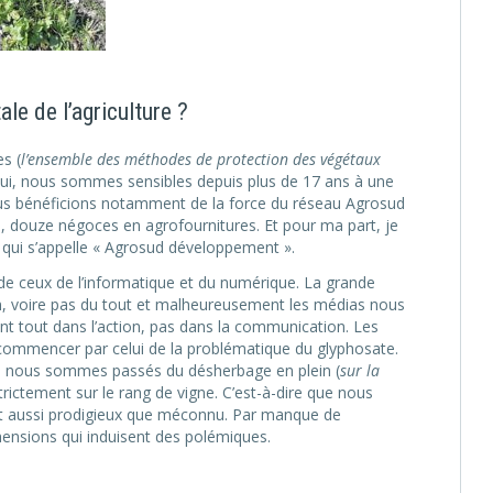
le de l’agriculture ?
s (
l’ensemble des méthodes de protection des végétaux
hui, nous sommes sensibles depuis plus de 17 ans à une
 nous bénéficions notamment de la force du réseau Agrosud
e, douze négoces en agrofournitures. Et pour ma part, je
d qui s’appelle « Agrosud développement ».
 de ceux de l’informatique et du numérique. La grande
n, voire pas du tout et malheureusement les médias nous
nt tout dans l’action, pas dans la communication. Les
ommencer par celui de la problématique du glyphosate.
e, nous sommes passés du désherbage en plein (
sur la
rictement sur le rang de vigne. C’est-à-dire que nous
ort aussi prodigieux que méconnu. Par manque de
éhensions qui induisent des polémiques.