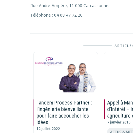
Rue André-Ampère, 11 000 Carcassonne.
Téléphone : 04 68 47 72 20.
ARTICLE
Tandem Process Partner :
Appel à Man
l’ingénierie bienveillante
d'Intérêt – 
pour faire accoucher les
agriculture 
idées
7 janvier 2015
12 juillet 2022
ACTUS & METI