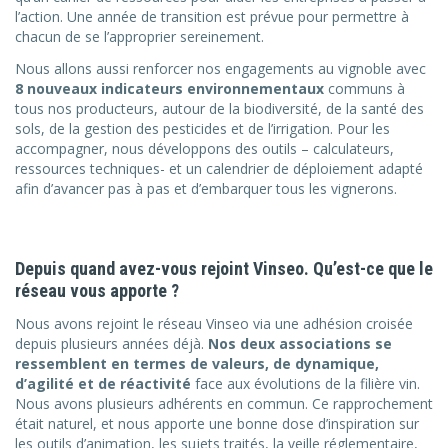
l’action. Une année de transition est prévue pour permettre à
chacun de se l’approprier sereinement.
Nous allons aussi renforcer nos engagements au vignoble avec
8 nouveaux indicateurs environnementaux
communs à
tous nos producteurs, autour de la biodiversité, de la santé des
sols, de la gestion des pesticides et de l’irrigation. Pour les
accompagner, nous développons des outils – calculateurs,
ressources techniques- et un calendrier de déploiement adapté
afin d’avancer pas à pas et d’embarquer tous les vignerons.
Depuis quand avez-vous rejoint Vinseo. Qu’est-ce que le
réseau vous apporte ?
Nous avons rejoint le réseau Vinseo via une adhésion croisée
depuis plusieurs années déjà.
Nos deux associations se
ressemblent en termes de valeurs, de dynamique,
d’agilité et de réactivité
face aux évolutions de la filière vin.
Nous avons plusieurs adhérents en commun. Ce rapprochement
était naturel, et nous apporte une bonne dose d’inspiration sur
les outils d’animation, les sujets traités, la veille réglementaire,