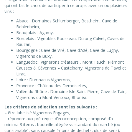
qui ont fait le choix de participer à ce projet avec un ou plusieurs
vins :
Alsace : Domaines Schlumberger, Bestheim, Cave de
Beblenheim,
Beaujolais : Agamy,
Bordelais : Vignobles Rousseau, Dulong Calvet, Caves de
Rauzan,
Bourgogne : Cave de Viré, Cave d’Azé, Cave de Lugny,
Vignerons de Buxy,
Languedoc : Vignerons créateurs , Mont Tauch, Piémont
Causses & Cévennes – Castelbarry, Vignerons de Tavel et
Lirac,
Loire : Dumnacus Vignerons,
Provence : Château des Demoiselles,
Vallée du Rhône : Domaine Isle Saint Pierre, Cave de Tain,
Vignerons du Mont Ventoux, Rhonéa.
Les critères de sélection sont les suivants :
– être labellisé Vignerons Engagés,
– répondre aux pré-requis d’écoconception, composé d’a
minima 3 items : bouteille allégée vs standard du marché (ou
consignable), sans capsule (moins de déchets, plus de sens),