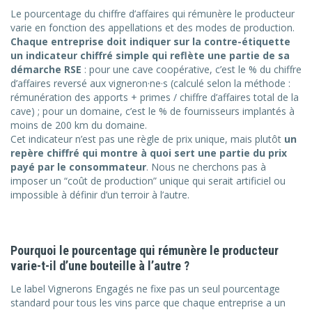
Le pourcentage du chiffre d’affaires qui rémunère le producteur
varie en fonction des appellations et des modes de production.
Chaque entreprise doit indiquer sur la contre-étiquette
un indicateur chiffré simple qui reflète une partie de sa
démarche RSE
: pour une cave coopérative, c’est le % du chiffre
d’affaires reversé aux vigneron·ne·s (calculé selon la méthode :
rémunération des apports + primes / chiffre d’affaires total de la
cave) ; pour un domaine, c’est le % de fournisseurs implantés à
moins de 200 km du domaine.
Cet indicateur n’est pas une règle de prix unique, mais plutôt
un
repère chiffré qui montre à quoi sert une partie du prix
payé par le consommateur
. Nous ne cherchons pas à
imposer un “coût de production” unique qui serait artificiel ou
impossible à définir d’un terroir à l’autre.
Pourquoi le pourcentage qui rémunère le producteur
varie-t-il d’une bouteille à l’autre ?
Le label Vignerons Engagés ne fixe pas un seul pourcentage
standard pour tous les vins parce que chaque entreprise a un