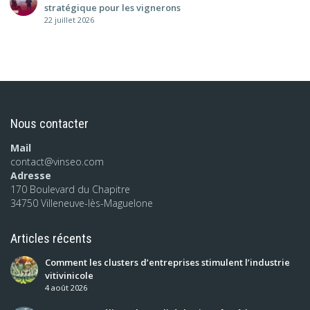
stratégique pour les vignerons
22 juillet 2026
Nous contacter
Mail
contact@vinseo.com
Adresse
170 Boulevard du Chapitre
34750 Villeneuve-lès-Maguelone
Articles récents
Comment les clusters d’entreprises stimulent l’industrie
vitivinicole
4 août 2026