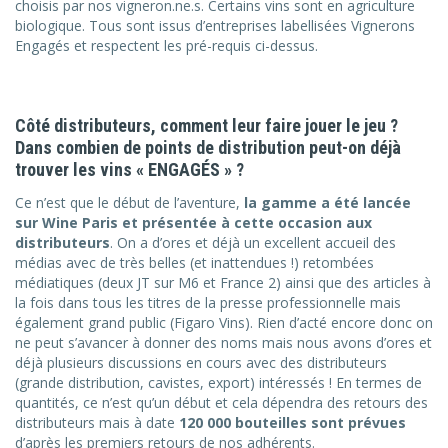
choisis par nos vigneron.ne.s. Certains vins sont en agriculture
biologique. Tous sont issus d’entreprises labellisées Vignerons
Engagés et respectent les pré-requis ci-dessus.
Côté distributeurs, comment leur faire jouer le jeu ?
Dans combien de points de distribution peut-on déjà
trouver les vins « ENGAGÉS » ?
Ce n’est que le début de l’aventure,
la gamme a été lancée
sur Wine Paris et présentée à cette occasion aux
distributeurs
. On a d’ores et déjà un excellent accueil des
médias avec de très belles (et inattendues !) retombées
médiatiques (deux JT sur M6 et France 2) ainsi que des articles à
la fois dans tous les titres de la presse professionnelle mais
également grand public (Figaro Vins). Rien d’acté encore donc on
ne peut s’avancer à donner des noms mais nous avons d’ores et
déjà plusieurs discussions en cours avec des distributeurs
(grande distribution, cavistes, export) intéressés ! En termes de
quantités, ce n’est qu’un début et cela dépendra des retours des
distributeurs mais à date
120 000 bouteilles sont prévues
d’après les premiers retours de nos adhérents.