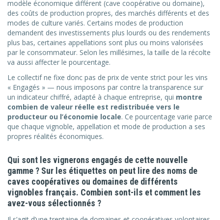
modèle économique différent (cave coopérative ou domaine),
des coûts de production propres, des marchés différents et des
modes de culture variés. Certains modes de production
demandent des investissements plus lourds ou des rendements
plus bas, certaines appellations sont plus ou moins valorisées
par le consommateur. Selon les millésimes, la taille de la récolte
va aussi affecter le pourcentage.
Le collectif ne fixe donc pas de prix de vente strict pour les vins
« Engagés » — nous imposons par contre la transparence sur
un indicateur chiffré, adapté à chaque entreprise, qui
montre
combien de valeur réelle est redistribuée vers le
producteur ou l’économie locale
. Ce pourcentage varie parce
que chaque vignoble, appellation et mode de production a ses
propres réalités économiques.
Qui sont les vignerons engagés de cette nouvelle
gamme ? Sur les étiquettes on peut lire des noms de
caves coopératives ou domaines de différents
vignobles français. Combien sont-ils et comment les
avez-vous sélectionnés ?
Il s’agit d’une trentaine de domaines et coopératives volontaires,