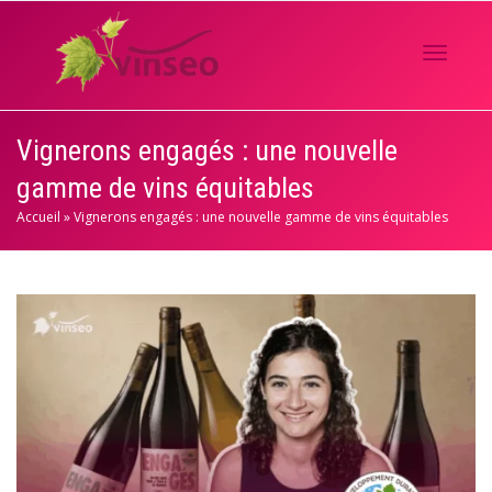
Activer/
Vignerons engagés : une nouvelle
gamme de vins équitables
navigati
Accueil
»
Vignerons engagés : une nouvelle gamme de vins équitables