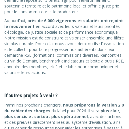
démarche repose sur 3 piliers: agir pour l’environnement,
soutenir le territoire et le patrimoine local et offrir le juste prix
pour le consommateur et le producteur.
Aujourd’hui,
près de 6 000 vignerons et salariés ont rejoint
le mouvement
en accord avec leurs valeurs et leurs priorités
d’écologie, de justice sociale et de performance économique.
Notre mission est de construire et valoriser ensemble une filière
vin plus durable. Pour cela, nous avons deux outils : l’association
et le collectif pour faire progresser nos adhérents dans leur
démarche RSE (formations, commissions diverses, Rencontres
du Vin de Demain, benchmark d’indicateurs et boite à outils RSE,
annuaire des membres, etc.) et le label pour communiquer et
valoriser leurs actions.
D’autres projets à venir ?
Parmi nos prochains chantiers,
nous préparons la version 2.0
du cahier des charges
du label pour 2026. Il sera
plus clair,
plus concis et surtout plus opérationnel
, avec des actions
et des preuves directement liées au système d’évaluation, ainsi
qu’un cahier de ressources pour aider les entreprises à passer à