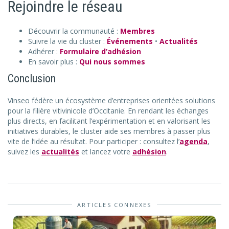
Rejoindre le réseau
Découvrir la communauté :
Membres
Suivre la vie du cluster :
Événements
•
Actualités
Adhérer :
Formulaire d’adhésion
En savoir plus :
Qui nous sommes
Conclusion
Vinseo fédère un écosystème d’entreprises orientées solutions
pour la filière vitivinicole d’Occitanie. En rendant les échanges
plus directs, en facilitant l’expérimentation et en valorisant les
initiatives durables, le cluster aide ses membres à passer plus
vite de l’idée au résultat. Pour participer : consultez l’
agenda
,
suivez les
actualités
et lancez votre
adhésion
.
ARTICLES CONNEXES