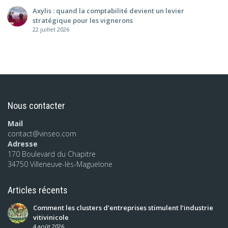
Axylis : quand la comptabilité devient un levier
stratégique pour les vignerons
22 juillet 2026
Nous contacter
Mail
contact@vinseo.com
Adresse
170 Boulevard du Chapitre
34750 Villeneuve-lès-Maguelone
Articles récents
Comment les clusters d’entreprises stimulent l’industrie
vitivinicole
4 août 2026