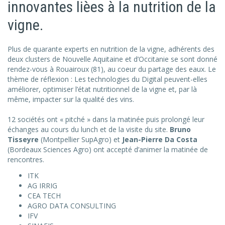
innovantes lièes à la nutrition de la
vigne.
Plus de quarante experts en nutrition de la vigne, adhérents des
deux clusters de Nouvelle Aquitaine et d’Occitanie se sont donné
rendez-vous à Rouairoux (81), au coeur du partage des eaux. Le
thème de réflexion : Les technologies du Digital peuvent-elles
améliorer, optimiser l’état nutritionnel de la vigne et, par là
même, impacter sur la qualité des vins.
12 sociétés ont « pitché » dans la matinée puis prolongé leur
échanges au cours du lunch et de la visite du site.
Bruno
Tisseyre
(Montpellier SupAgro) et
Jean-Pierre Da Costa
(Bordeaux Sciences Agro) ont accepté d’animer la matinée de
rencontres.
ITK
AG IRRIG
CEA TECH
AGRO DATA CONSULTING
IFV