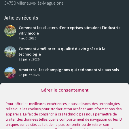
34750 Villeneuve-lès-Maguelone
Articles récents
Comment les clusters d’entreprises stimulent l’industrie
vitivinicole
4 août 2026
Comment améliorer la qualité du vin grâce à la
technologie
28 juillet 2026
Amoterra : les champignons qui redonnent vie aux sols
22 juillet 2026
Gérer le consentement
Nos prochaines rencontres
Voir tous les événements
Pour offrir les meilleures expériences, nous utilisons des technologies
telles que les cookies pour stocker et/ou accéder aux informations des
appareils. Le fait de consentir à ces technologies nous permettra de
Suivez-nous sur les réseaux !
traiter des données telles que le comportement de navigation ou les ID
uniques sur ce site. Le fait de ne pas consentir ou de retirer son