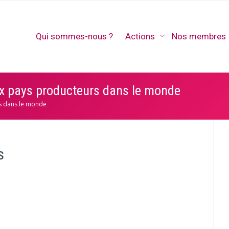
Qui sommes-nous ?
Actions
Nos membres
aux pays producteurs dans le monde
rs dans le monde
s