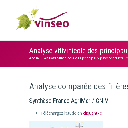
Analyse vitivinicole des princip
Accueil
»
Analyse vitivinicole des principaux pays producteu
Analyse comparée des filière
Synthèse
France AgriMer
/
CNIV
Téléchargez l’étude en
cliquant-ici