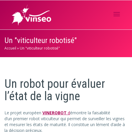
Activer/
Un "viticulteur robotisé"
Accueil
»
Un "viticulteur robotisé"
navigati
Un robot pour évaluer
l’état de la vigne
Le projet européen
VINEROBOT
d
émontre la faisabilité
d’un premier robot viticulteur qui permet de surveiller les vignes
et mesurer les états de maturité. Il constitue un lément d’aide à
la décision précieux.