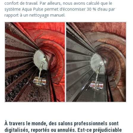
confort de travail. Par ailleurs, nous avons calculé que le
système Aqua Pulse permet d’économiser 30 % d’eau par
rapport à un nettoyage manuel.
À travers le monde, des salons professionnels sont
digitalisés, reportés ou annulés. Est-ce préjudiciable