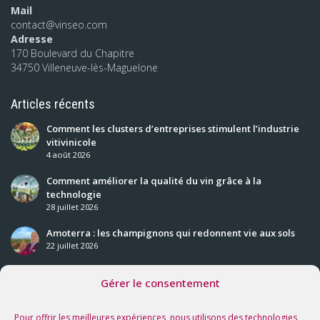
Mail
contact@vinseo.com
Adresse
170 Boulevard du Chapitre
34750 Villeneuve-lès-Maguelone
Articles récents
Comment les clusters d’entreprises stimulent l’industrie
vitivinicole
4 août 2026
Comment améliorer la qualité du vin grâce à la
technologie
28 juillet 2026
Amoterra : les champignons qui redonnent vie aux sols
22 juillet 2026
Gérer le consentement
Nos prochaines rencontres
Voir tous les événements
Pour offrir les meilleures expériences, nous utilisons des technologies