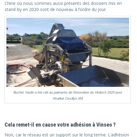
Chine où nous sommes aussi présents des dossiers mis en
stand-by en 2020 sont de nouveau à l’ordre du jour.
Bucher Vaslin a été cité au palmarès de l’innovation du Vinitech 2020 pour
l’érafloir Oscillys XM
Cela remet-il en cause votre adhésion à Vinseo ?
Non, car le réseau est un support sur le long terme. L’adhésion