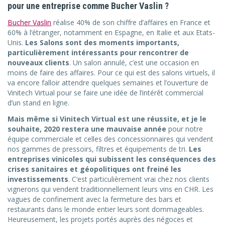
pour une entreprise comme Bucher Vaslin ?
Bucher Vaslin
réalise 40% de son chiffre d’affaires en France et
60% à l’étranger, notamment en Espagne, en Italie et aux Etats-
Unis.
Les Salons sont des moments importants,
particulièrement intéressants pour rencontrer de
nouveaux clients
. Un salon annulé, c’est une occasion en
moins de faire des affaires. Pour ce qui est des salons virtuels, il
va encore falloir attendre quelques semaines et l’ouverture de
Vinitech Virtual pour se faire une idée de l’intérêt commercial
d’un stand en ligne.
Mais même si Vinitech Virtual est une réussite, et je le
souhaite, 2020 restera une mauvaise année
pour notre
équipe commerciale et celles des concessionnaires qui vendent
nos gammes de pressoirs, filtres et équipements de tri.
Les
entreprises vinicoles qui subissent les conséquences des
crises sanitaires et géopolitiques ont freiné les
investissements
. C’est particulièrement vrai chez nos clients
vignerons qui vendent traditionnellement leurs vins en CHR. Les
vagues de confinement avec la fermeture des bars et
restaurants dans le monde entier leurs sont dommageables.
Heureusement, les projets portés auprès des négoces et