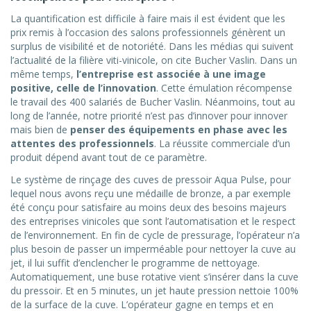
La quantification est difficile à faire mais il est évident que les
prix remis à l’occasion des salons professionnels génèrent un
surplus de visibilité et de notoriété. Dans les médias qui suivent
l’actualité de la filière viti-vinicole, on cite Bucher Vaslin. Dans un
même temps,
l’entreprise est associée à une image
positive, celle de l’innovation
. Cette émulation récompense
le travail des 400 salariés de Bucher Vaslin. Néanmoins, tout au
long de l’année, notre priorité n’est pas d’innover pour innover
mais bien de
penser des équipements en phase avec les
attentes des professionnels
. La réussite commerciale d’un
produit dépend avant tout de ce paramètre.
Le système de rinçage des cuves de pressoir Aqua Pulse, pour
lequel nous avons reçu une médaille de bronze, a par exemple
été conçu pour satisfaire au moins deux des besoins majeurs
des entreprises vinicoles que sont l’automatisation et le respect
de l’environnement. En fin de cycle de pressurage, l’opérateur n’a
plus besoin de passer un imperméable pour nettoyer la cuve au
jet, il lui suffit d’enclencher le programme de nettoyage.
Automatiquement, une buse rotative vient s’insérer dans la cuve
du pressoir. Et en 5 minutes, un jet haute pression nettoie 100%
de la surface de la cuve. L’opérateur gagne en temps et en