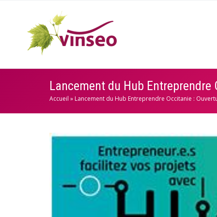
Lancement du Hub Entreprendre Oc
Accueil
»
Lancement du Hub Entreprendre Occitanie : Ouvertu