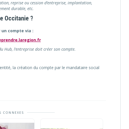
ation, reprise ou cession d’entreprise, implantation,
ement durable, etc.
e Occitanie ?
r un compte via :
prendre.laregion.fr
du Hub, l’entreprise doit créer son compte.
entité, la création du compte par le mandataire social
S CONNEXES