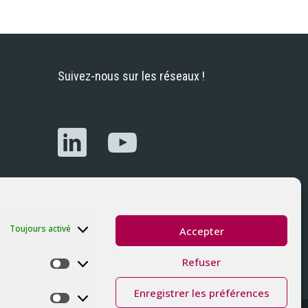
Suivez-nous sur les réseaux !
Toujours activé
Accepter
Refuser
Préférences
Enregistrer les préférences
Marketing