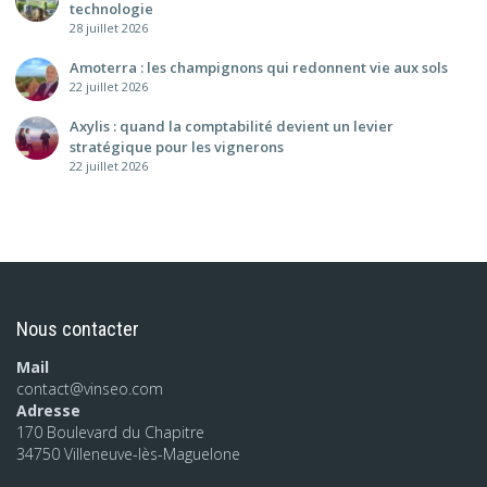
technologie
28 juillet 2026
Amoterra : les champignons qui redonnent vie aux sols
22 juillet 2026
Axylis : quand la comptabilité devient un levier
stratégique pour les vignerons
22 juillet 2026
Nous contacter
Mail
contact@vinseo.com
Adresse
170 Boulevard du Chapitre
34750 Villeneuve-lès-Maguelone