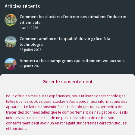
Articles récents
Comment les clusters d’entreprises stimulent l’industrie
vitivinicole
4 août 2026
Comment améliorer la qualité du vin grâce à la
technologie
28 juillet 2026
Amoterra : les champignons qui redonnent vie aux sols
22 juillet 2026
Gérer le consentement
Nos prochaines rencontres
Voir tous les événements
Pour offrir les meilleures expériences, nous utilisons des technologies
telles que les cookies pour stocker et/ou accéder aux informations des
appareils. Le fait de consentir à ces technologies nous permettra de
Suivez-nous sur les réseaux !
traiter des données telles que le comportement de navigation ou les ID
uniques sur ce site. Le fait de ne pas consentir ou de retirer son
consentement peut avoir un effet négatif sur certaines caractéristiques
et fonctions.