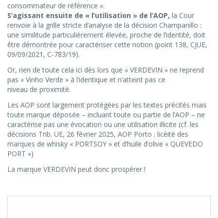
consommateur de référence ».
S’agissant ensuite de « l’utilisation » de l’AOP,
la Cour
renvoie à la grille stricte d’analyse de la décision Champanillo :
une similitude particulièrement élevée, proche de l’identité, doit
être démontrée pour caractériser cette notion (point 138, CJUE,
09/09/2021, C-783/19).
Or, rien de toute cela ici dès lors que « VERDEVIN » ne reprend
pas « Vinho Verde » à l’identique et n’atteint pas ce
niveau de proximité.
Les AOP sont largement protégées par les textes précités mais
toute marque déposée – incluant toute ou partie de l’AOP – ne
caractérise pas une évocation ou une utilisation illicite (cf. les
décisions Trib. UE, 26 février 2025, AOP Porto : licéité des
marques de whisky « PORTSOY » et d’huile d’olive « QUEVEDO
PORT »)
La marque VERDEVIN peut donc prospérer !