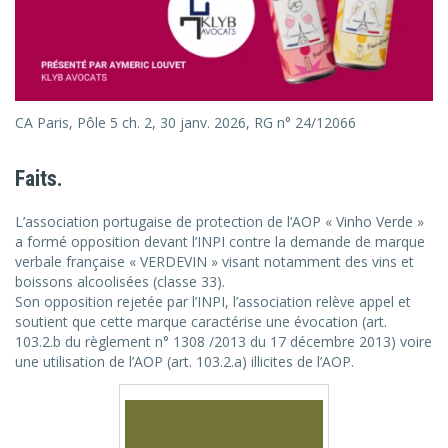
CA Paris, Pôle 5 ch. 2, 30 janv. 2026, RG n° 24/12066
Faits.
L’association portugaise de protection de l’AOP « Vinho Verde »
a formé opposition devant l’INPI contre la demande de marque
verbale française « VERDEVIN » visant notamment des vins et
boissons alcoolisées (classe 33).
Son opposition rejetée par l’INPI, l’association relève appel et
soutient que cette marque caractérise une évocation (art.
103.2.b du règlement n° 1308 /2013 du 17 décembre 2013) voire
une utilisation de l’AOP (art. 103.2.a) illicites de l’AOP.