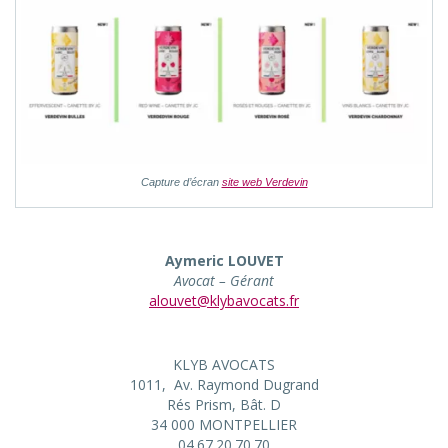
Capture d’écran
site web Verdevin
Aymeric LOUVET
Avocat – Gérant
alouvet@klybavocats.fr
KLYB AVOCATS
1011, Av. Raymond Dugrand
Rés Prism, Bât. D
34 000 MONTPELLIER
04.67.20.70.70