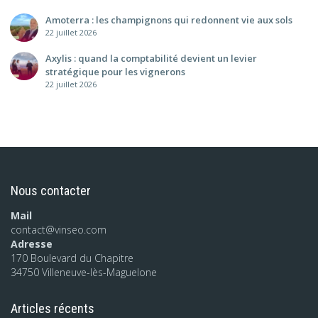
Amoterra : les champignons qui redonnent vie aux sols
22 juillet 2026
Axylis : quand la comptabilité devient un levier
stratégique pour les vignerons
22 juillet 2026
Nous contacter
Mail
contact@vinseo.com
Adresse
170 Boulevard du Chapitre
34750 Villeneuve-lès-Maguelone
Articles récents