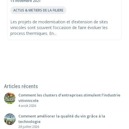
15 novembre 2021
ACTUS & METIERS DE LA FILIERE
Les projets de modernisation et d’extension de sites
vinicoles sont souvent l’occasion de faire évoluer les
process thermiques. En...
Articles récents
Comment les clusters d’entreprises stimulent l’industrie
vitivinicole
4 août 2026
Comment améliorer la qualité du vin grâce à la
technologie
28 juillet 2026