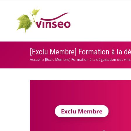
[Exclu Membre] Formation à la dé
Accueil
»
[Exclu Membre] Formation à la dégustation des vins