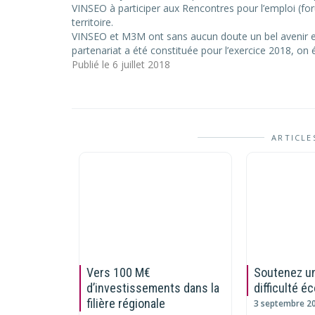
VINSEO à participer aux Rencontres pour l’emploi (fo
territoire.
VINSEO et M3M ont sans aucun doute un bel avenir e
partenariat a été constituée pour l’exercice 2018, o
Publié le 6 juillet 2018
ARTICLE
Vers 100 M€
Soutenez un
d’investissements dans la
difficulté 
filière régionale
3 septembre 2