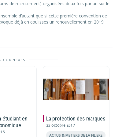
rums de recrutement) organisées deux fois par an sur le
nsemble d’autant que si cette première convention de
n évoque déjà en coulisses un renouvellement en 2019.
S CONNEXES
 étudiant en
La protection des marques
CEA Tec
économique
service d
23 octobre 2017
015
12 janvier
ACTUS & METIERS DE LA FILIERE