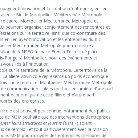
pagner l’innovation et la création d’entreprise, en lien
t avec le Bic de Montpellier Méditerranée Métropole.
ce cadre, Montpellier Méditerranée Métropole et
O pourront organiser conjointement des rencontres et
estations sur le territoire, ainsi que co-construire des
ns en lien avec l’innovation et les entreprises du Bic.
ellier Méditerranée Métropole pourra mettre à
sition de VINSEO l’espace French Tech situé place
is-Ponge, à Montpellier, pour des événements et
z-vous liés à l’innovation.
le sur le territoire de la Métropole. Le territoire de la
. La filière vitivinicole représente un poids économique
lois sur le territoire. Montpellier Méditerranée Métropole
 de communication ciblées mettant en lumière d’une part
ment économique de cette filière et d’autre part
près des entreprises.
itivinicole est souvent peu connue, notamment des publics
ente de M3M souhaite que des interventions d’entreprises
enter leurs structures et leurs métiers »
) soient
ux de l’emploi, et tout particulièrement avec la Mission
pole. M3M pourra inviter des entreprises membres de