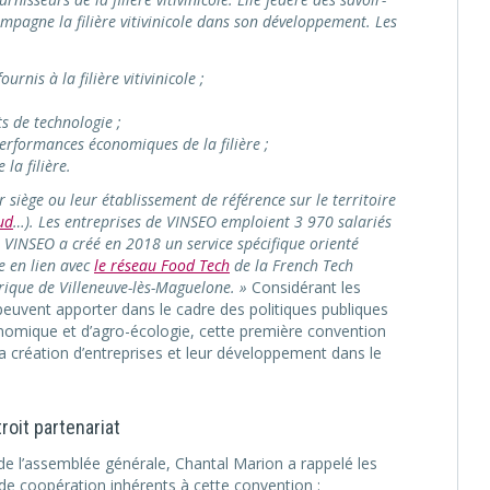
mpagne la filière vitivinicole dans son développement. Les
rnis à la filière vitivinicole ;
ts de technologie ;
performances économiques de la filière ;
la filière.
 siège ou leur établissement de référence sur le territoire
ud
…). Les entreprises de VINSEO emploient 3 970 salariés
s. VINSEO a créé en 2018 un service spécifique orienté
le en lien avec
le réseau Food Tech
de la French Tech
rique de Villeneuve-lès-Maguelone. »
Considérant les
 peuvent apporter dans le cadre des politiques publiques
ique et d’agro-écologie, cette première convention
 la création d’entreprises et leur développement dans le
roit partenariat
de l’assemblée générale, Chantal Marion a rappelé les
de coopération inhérents à cette convention :