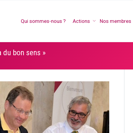
Qui sommes-nous ?
Actions
Nos membres
a du bon sens »