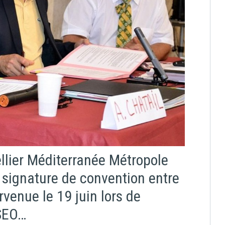
llier Méditerranée Métropole
 signature de convention entre
rvenue le 19 juin lors de
NSEO…