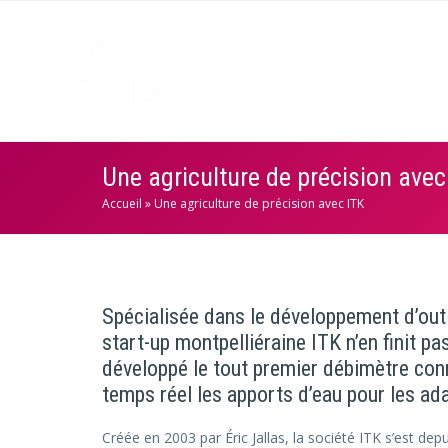
Une agriculture de précision avec
Accueil
»
Une agriculture de précision avec ITK
Spécialisée dans le développement d’outils
start-up montpelliéraine ITK n’en finit 
développé le tout premier débimètre con
temps réel les apports d’eau pour les ad
Créée en 2003 par Éric Jallas, la société ITK s’est d