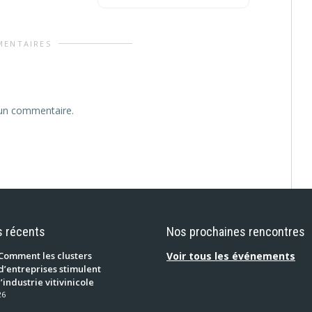
MENTAIRES
 un commentaire.
s récents
Nos prochaines rencontres
Comment les clusters
Voir tous les événements
d’entreprises stimulent
l’industrie vitivinicole
26