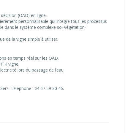
a décision (OAD) en ligne.
ntièrement personnalisable qui intègre tous les processus
le dans le système complexe sol-végétation-
ue de la vigne simple à utiliser.
ons en temps réel sur les OAD.
 ITK vigne.
ectricité lors du passage de l’eau.
piers. Téléphone : 04 67 59 30 46.