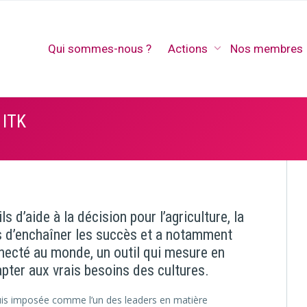
Qui sommes-nous ?
Actions
Nos membres
 ITK
 d’aide à la décision pour l’agriculture, la
pas d’enchaîner les succès et a notamment
necté au monde, un outil qui mesure en
apter aux vrais besoins des cultures.
epuis imposée comme l’un des leaders en matière