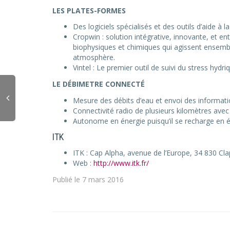
LES PLATES-FORMES
Des logiciels spécialisés et des outils d’aide à l
Cropwin : solution intégrative, innovante, et e
biophysiques et chimiques qui agissent ensemb
atmosphère.
Vintel : Le premier outil de suivi du stress hydriq
LE DÉBIMETRE CONNECTÉ
Mesure des débits d’eau et envoi des informati
Connectivité radio de plusieurs kilomètres avec
Autonome en énergie puisqu’il se recharge en él
ITK
ITK : Cap Alpha, avenue de l’Europe, 34 830 Cla
Web :
http://www.itk.fr/
Publié le 7 mars 2016