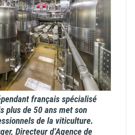
pendant français spécialisé
is plus de 50 ans met son
ssionnels de la viticulture.
ger, Directeur d’Agence de