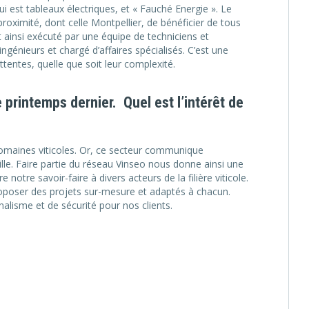
i est tableaux électriques, et « Fauché Energie ». Le
oximité, dont celle Montpellier, de bénéficier de tous
 ainsi exécuté par une équipe de techniciens et
génieurs et chargé d’affaires spécialisés. C’est une
tentes, quelle que soit leur complexité.
printemps dernier. Quel est l’intérêt de
 domaines viticoles. Or, ce secteur communique
le. Faire partie du réseau Vinseo nous donne ainsi une
re notre savoir-faire à divers acteurs de la filière viticole.
roposer des projets sur-mesure et adaptés à chacun.
nalisme et de sécurité pour nos clients.