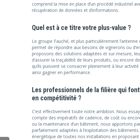
comprend la mise en place d’un procédé industriel av
récupération de données et d’informations.
Quel est à ce titre votre plus-value ?
Le groupe Fauché, et plus particulièrement l’antenne 
permet de répondre aux besoins de vignerons ou d’entre
proposons des solutions adaptées et sur-mesure, leu
d’assurer la traçabilité de leurs produits, ou encore d
qu’ils puissent se consacrer pleinement à leur activit
ainsi gagner en performance.
Les professionnels de la filière qui fon
en compétitivité ?
C’est effectivement toute notre ambition. Nous essayo
compte des impératifs de cadence, de coût ou encore 
ou la maintenance d’un bâtiment, nous apportons par ai
parfaitement adaptées à l’exploitation des bâtiments. 
énergétique de toutes nos installations en proposa