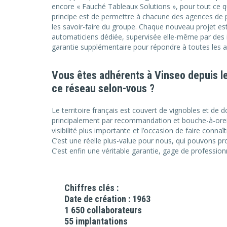
encore « Fauché Tableaux Solutions », pour tout ce qu
principe est de permettre à chacune des agences de pr
les savoir-faire du groupe. Chaque nouveau projet est
automaticiens dédiée, supervisée elle-même par des in
garantie supplémentaire pour répondre à toutes les at
Vous êtes adhérents à Vinseo depuis le 
ce réseau selon-vous ?
Le territoire français est couvert de vignobles et de
principalement par recommandation et bouche-à-oreil
visibilité plus importante et l’occasion de faire connaît
C’est une réelle plus-value pour nous, qui pouvons p
C’est enfin une véritable garantie, gage de profession
Chiffres clés :
Date de création : 1963
1 650 collaborateurs
55 implantations