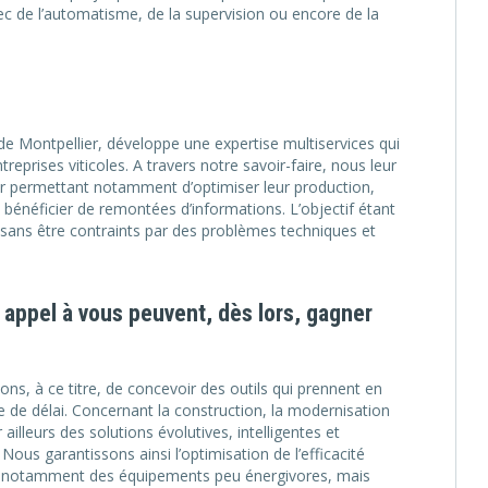
ec de l’automatisme, de la supervision ou encore de la
de Montpellier, développe une expertise multiservices qui
prises viticoles. A travers notre savoir-faire, nous leur
r permettant notamment d’optimiser leur production,
e bénéficier de remontées d’informations. L’objectif étant
é sans être contraints par des problèmes techniques et
t appel à vous peuvent, dès lors, gagner
ns, à ce titre, de concevoir des outils qui prennent en
de délai. Concernant la construction, la modernisation
lleurs des solutions évolutives, intelligentes et
Nous garantissons ainsi l’optimisation de l’efficacité
nt notamment des équipements peu énergivores, mais