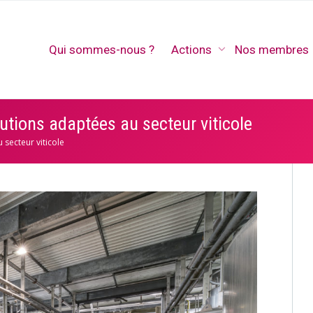
Qui sommes-nous ?
Actions
Nos membres
lutions adaptées au secteur viticole
 secteur viticole