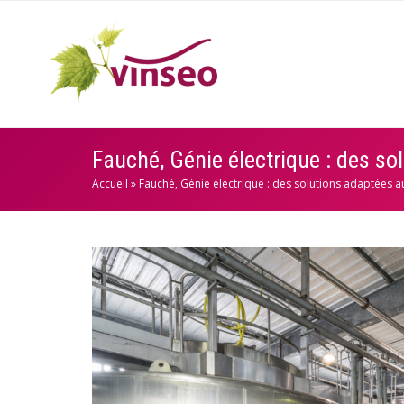
Fauché, Génie électrique : des so
Accueil
»
Fauché, Génie électrique : des solutions adaptées au