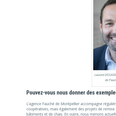
Laurent DOUGER,
de Fauch
Pouvez-vous nous donner des exemples 
L’agence Fauché de Montpellier accompagne régulièr
coopératives, mais également des projets de remise au
bâtiments et de chais. En outre, nous menons actuelle