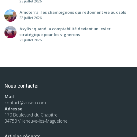
28 juillet 2026
Amoterra : les champignons qui redonnent vie aux sols
22 juillet 2026
Axylis : quand la comptabilité devient un levier
stratégique pour les vignerons
22 juillet 2026
Nous contacter
Mail
contact@vinseo.com
Adresse
170 Boulevard du Chapitre
34750 Villeneuve-lès-Maguelone
Articles récents