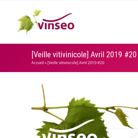
[Veille vitivinicole] Avril 2019 #20
Accueil
»
[Veille vitivinicole] Avril 2019 #20