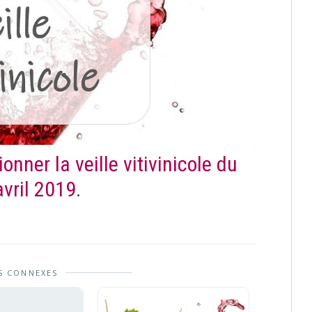
ionner la veille vitivinicole du
avril 2019
.
S CONNEXES