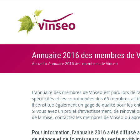
Annuaire 2016 des membres de 
Accueil
»
Annuaire 2016 des membres de Vinseo
L’annuaire des membres de Vinseo est paru lors de l’a
spécificités et les coordonnées des 65 membres actifs
Il constitue également un gage de qualité pour les e
Si vous avez un projet d’investissement, de rénovation
de la mise, contactez les membres de Vinseo ou ad
Pour information, l’annuaire 2016 a été diffusé
de négoce et de fournisseurs du secteur vitivin