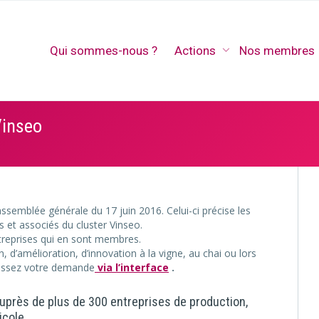
Qui sommes-nous ?
Actions
Nos membres
Vinseo
ssemblée générale du 17 juin 2016. Celui-ci précise les
 et associés du cluster Vinseo.
ntreprises qui en sont membres.
, d’amélioration, d’innovation à la vigne, au chai ou lors
ressez votre demande
via l’interface
.
 auprès de plus de 300 entreprises de production,
icole.