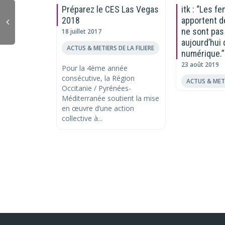
Préparez le CES Las Vegas
itk : “Les 
2018
apportent d
ne sont pas
18 juillet 2017
aujourd’hui 
ACTUS & METIERS DE LA FILIERE
numérique.”
23 août 2019
Pour la 4ème année
consécutive, la Région
ACTUS & METI
Occitanie / Pyrénées-
Méditerranée soutient la mise
en œuvre d’une action
collective à...