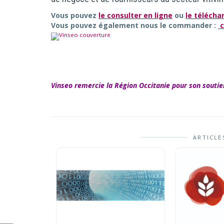
Vous pouvez
le consulter en ligne
ou
le télécha
Vous pouvez également nous le commander :
c
Vinseo remercie la Région Occitanie pour son soutie
ARTICLE