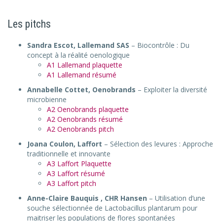
Les pitchs
Sandra Escot, Lallemand SAS
– Biocontrôle : Du
concept à la réalité oenologique
A1 Lallemand plaquette
A1 Lallemand résumé
Annabelle Cottet, Oenobrands
– Exploiter la diversité
microbienne
A2 Oenobrands plaquette
A2 Oenobrands résumé
A2 Oenobrands pitch
Joana Coulon, Laffort
– Sélection des levures : Approche
traditionnelle et innovante
A3 Laffort Plaquette
A3 Laffort résumé
A3 Laffort pitch
Anne-Claire Bauquis , CHR Hansen
– Utilisation d’une
souche sélectionnée de Lactobacillus plantarum pour
maitriser les populations de flores spontanées