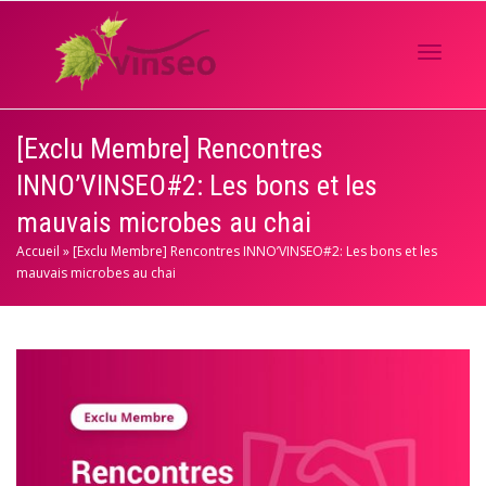
Activer/
[Exclu Membre] Rencontres
INNO’VINSEO#2: Les bons et les
navigati
mauvais microbes au chai
Accueil
»
[Exclu Membre] Rencontres INNO’VINSEO#2: Les bons et les
mauvais microbes au chai