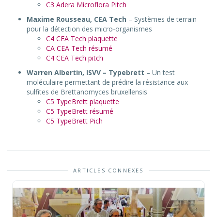
C3 Adera Microflora Pitch
Maxime Rousseau, CEA Tech
– Systèmes de terrain
pour la détection des micro-organismes
C4 CEA Tech plaquette
CA CEA Tech résumé
C4 CEA Tech pitch
Warren Albertin, ISVV – Typebrett
– Un test
moléculaire permettant de prédire la résistance aux
sulfites de Brettanomyces bruxellensis
C5 TypeBrett plaquette
C5 TypeBrett résumé
C5 TypeBrett Pich
ARTICLES CONNEXES