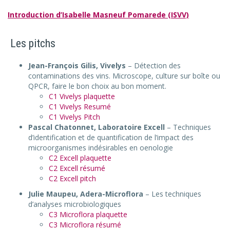
Introduction d’Isabelle Masneuf Pomarede (ISVV)
Les pitchs
Jean-François Gilis, Vivelys
– Détection des
contaminations des vins. Microscope, culture sur boîte ou
QPCR, faire le bon choix au bon moment.
C1 Vivelys plaquette
C1 Vivelys Resumé
C1 Vivelys Pitch
Pascal Chatonnet, Laboratoire Excell
– Techniques
d’identification et de quantification de l’impact des
microorganismes indésirables en oenologie
C2 Excell plaquette
C2 Excell résumé
C2 Excell pitch
Julie Maupeu, Adera-Microflora
– Les techniques
d’analyses microbiologiques
C3 Microflora plaquette
C3 Microflora résumé