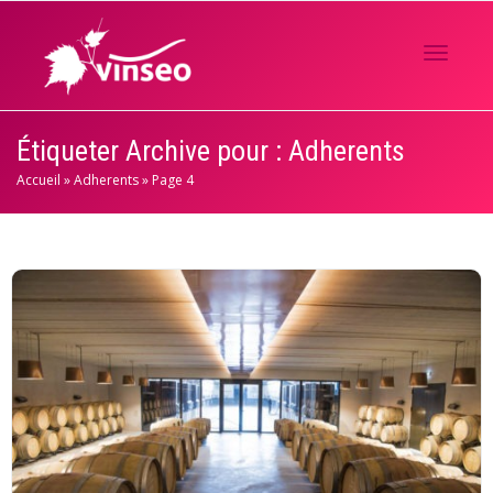
Activer/
Étiqueter Archive pour : Adherents
Accueil
»
Adherents
»
Page 4
navigati