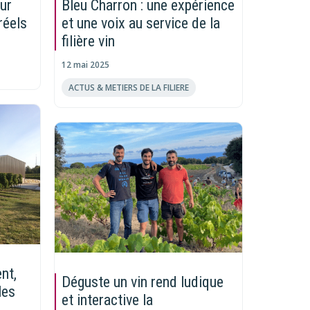
our
Bleu Charron : une expérience
réels
et une voix au service de la
filière vin
12 mai 2025
ACTUS & METIERS DE LA FILIERE
ent,
Déguste un vin rend ludique
les
et interactive la