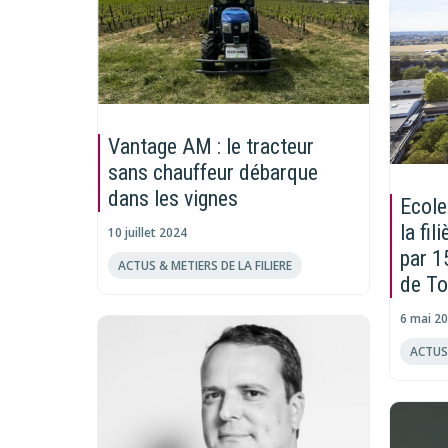
Vantage AM : le tracteur
sans chauffeur débarque
dans les vignes
Ecole
la fil
10 juillet 2024
par 1
ACTUS & METIERS DE LA FILIERE
de To
6 mai 2
ACTUS 