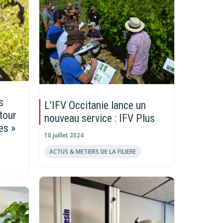
s
L’IFV Occitanie lance un
tour
nouveau service : IFV Plus
es »
10 juillet 2024
ACTUS & METIERS DE LA FILIERE