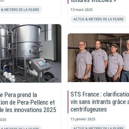
025
13 mars 2025
& METIERS DE LA FILIERE
ACTUS & METIERS DE LA FILIERE
STS France : clarificati
e Pera prend la
vin sans intrants grâce 
tion de Pera-Pellenc et
centrifugeuses
le les innovations 2025
15 janvier 2025
2025
ACTUS & METIERS DE LA FILIERE
& METIERS DE LA FILIERE