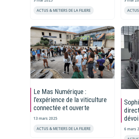
9 mai 2025
9 mai 2
ACTUS & METIERS DE LA FILIERE
ACTUS 
Le Mas Numérique :
l’expérience de la viticulture
Sophi
connectée et ouverte
direc
dévoi
13 mars 2025
ACTUS & METIERS DE LA FILIERE
6 mars 
ACTUS 