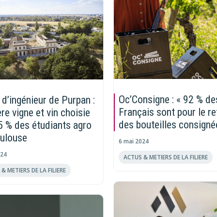
Oc’Consigne : « 92 % de
 d’ingénieur de Purpan :
Français sont pour le re
ière vigne et vin choisie
des bouteilles consigné
5 % des étudiants agro
ulouse
6 mai 2024
024
ACTUS & METIERS DE LA FILIERE
& METIERS DE LA FILIERE