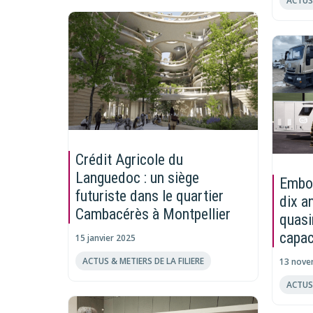
Crédit Agricole du
Languedoc : un siège
Embou
futuriste dans le quartier
dix a
Cambacérès à Montpellier
quasi
capac
15 janvier 2025
ACTUS & METIERS DE LA FILIERE
13 nove
ACTUS 