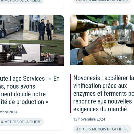
Novonesis : accélérer la
teillage Services : « En
vinification grâce aux
ns, nous avons
enzymes et ferments p
ment doublé notre
répondre aux nouvelles
ité de production »
exigences du marché
mbre 2024
13 novembre 2024
& METIERS DE LA FILIERE
ACTUS & METIERS DE LA FILIERE