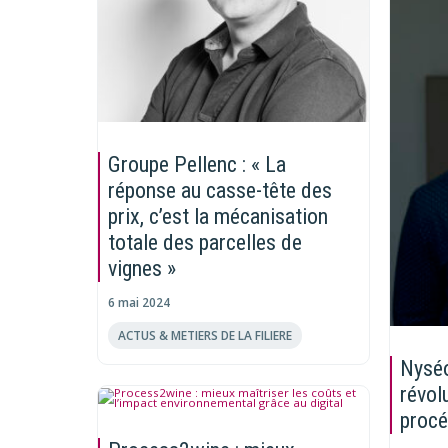
Groupe Pellenc : « La
réponse au casse-tête des
prix, c’est la mécanisation
totale des parcelles de
vignes »
6 mai 2024
ACTUS & METIERS DE LA FILIERE
Nyséo
révol
procé