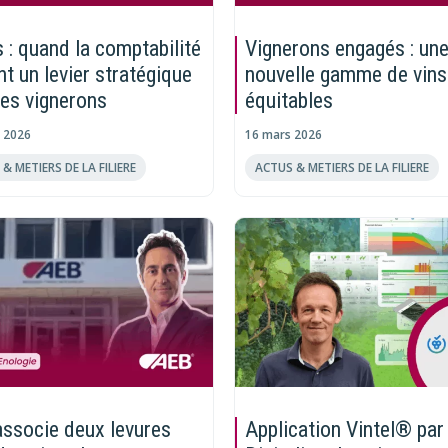
s : quand la comptabilité
Vignerons engagés : un
nt un levier stratégique
nouvelle gamme de vins
les vignerons
équitables
t 2026
16 mars 2026
& METIERS DE LA FILIERE
ACTUS & METIERS DE LA FILIERE
ssocie deux levures
Application Vintel® par 