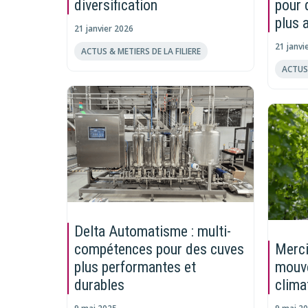
diversification
pour 
plus 
21 janvier 2026
21 janvi
ACTUS & METIERS DE LA FILIERE
ACTUS 
Delta Automatisme : multi-
compétences pour des cuves
Merci
plus performantes et
mouve
durables
clima