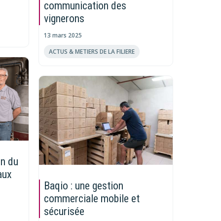
communication des
vignerons
13 mars 2025
ACTUS & METIERS DE LA FILIERE
on du
aux
Baqio : une gestion
commerciale mobile et
sécurisée