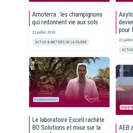
Amoterra : les champignons
Axyli
qui redonnent vie aux sols
devie
pour 
22 juillet 2026
22 juille
ACTUS & METIERS DE LA FILIERE
ACTUS 
Le laboratoire Excell rachète
BO Solutions et mise sur la
AEB a